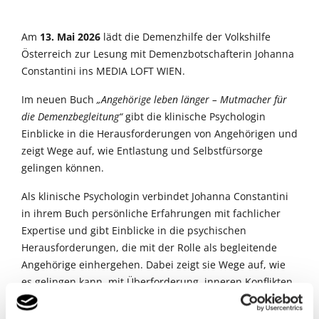
Am
13. Mai 2026
lädt die Demenzhilfe der Volkshilfe
Österreich zur Lesung mit Demenzbotschafterin Johanna
Constantini ins MEDIA LOFT WIEN.
Im neuen Buch
„Angehörige leben länger – Mutmacher für
die Demenzbegleitung“
gibt die klinische Psychologin
Einblicke in die Herausforderungen von Angehörigen und
zeigt Wege auf, wie Entlastung und Selbstfürsorge
gelingen können.
Als klinische Psychologin verbindet Johanna Constantini
in ihrem Buch persönliche Erfahrungen mit fachlicher
Expertise und gibt Einblicke in die psychischen
Herausforderungen, die mit der Rolle als begleitende
Angehörige einhergehen. Dabei zeigt sie Wege auf, wie
es gelingen kann, mit Überforderung, inneren Konflikten
und Schuldgefühlen umzugehen und den eigenen
Handlungsspielraum zu stärken.