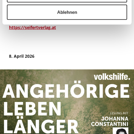
Melden Sie sich gerne an unter:
demenzhilfe[at]volkshilfe.at
Ablehnen
Mehr Infos zum Buch:
https://seifertverlag.at
8. April 2026