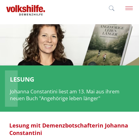
'; }
LESUNG
Johanna Constantini liest am 13. Mai aus ihrem
neuen Buch "Angehörige leben länger"
Lesung mit Demenzbotschafterin Johanna
Constantini