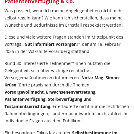
Patientenverfügung & Co.
Was passiert, wenn ich meine Angelegenheiten nicht mehr
selbst regeln kann? Wie kann ich sicherstellen, dass meine
Wünsche und Bedürfnisse im Ernstfall respektiert werden?
Diese und viele weitere Fragen standen im Mittelpunkt des
Vortrags
„Gut informiert vorsorgen!“
, der am 18. Februar
2025 in der Volkshilfe Vorarlberg stattfand.
Rund 30 interessierte Teilnehmer*innen nutzten die
Gelegenheit, sich über wichtige rechtliche
Vorsorgemaßnahmen zu informieren.
Notar Mag. Simon
Krüse
führte praxisnah durch die Themen
Vorsorgevollmacht, Erwachsenenvertretung,
Patientenverfügung, Sterbeverfügung und
Testamentserrichtung
. Er erläuterte nicht nur die rechtlichen
Rahmenbedingungen, sondern beantwortete auch zahlreiche
individuelle Fragen aus dem Publikum.
Ein besonderer Fokus lag auf der
Selbstbestimmung im