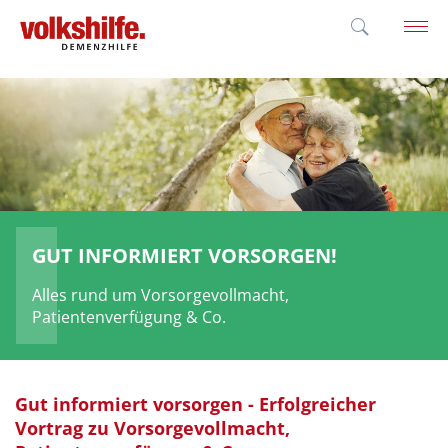
'; }
GUT INFORMIERT VORSORGEN!
Alles rund um Vorsorgevollmacht,
Patientenverfügung & Co.
Gut informiert vorsorgen - Erfolgreicher
Vortrag zu Vorsorgevollmacht,