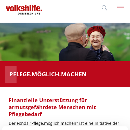
'; }
PFLEGE.MÖGLICH.MACHEN
Finanzielle Unterstützung für
armutsgefährdete Menschen mit
Pflegebedarf
Der Fonds "Pflege.möglich.machen" ist eine Initiative der