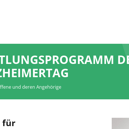
TLUNGSPROGRAMM DE
ZHEIMERTAG
ffene und deren Angehörige
 für