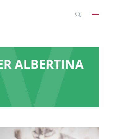
R ALBERTINA