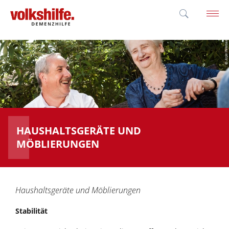
'; }
HAUSHALTSGERÄTE UND
MÖBLIERUNGEN
Haushaltsgeräte und Möblierungen
Stabilität