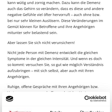
kann wütig und zornig machen. Dazu kann die Demenz
auch das Gehirn so verändern, dass es diese und andere
negative Gefühle viel öfter hervorruft – auch ohne bzw.
bei nur sehr kleinen Auslösern. Diese Veränderungen im
Gemüt können für Betroffene und ihre Angehörigen
mitunter sehr belastend sein.
Aber lassen Sie sich nicht verunsichern!
Nicht jede Person mit Demenz entwickelt die gleichen
Symptome in der gleichen Intensität. Und wenn es doch
so kommt: versuchen Sie, so gut wie möglich Verständnis
aufzubringen – mit sich selbst, aber auch mit Ihren
Angehörigen.
Ruhige, offene Gespräche mit Ihren Angehörigen bzw.
Vertrauenspersonen schaffen und stärken Vertrauen.
Sprechen Sie über Ihre Ängste und Sorgen. Halten Sie
einander die Hand, nehmen Sie sich in den Arm.
Schaffen Sie eine Atmosphäre der Geborgenheit und