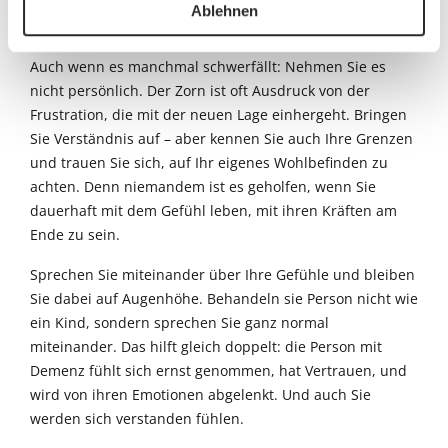
Ablehnen
Wird die mit Demenz lebende Person wütend oder
zornig, kann dies mitunter persönlich verletzend sein.
Auch wenn es manchmal schwerfällt: Nehmen Sie es
nicht persönlich. Der Zorn ist oft Ausdruck von der
Frustration, die mit der neuen Lage einhergeht. Bringen
Sie Verständnis auf – aber kennen Sie auch Ihre Grenzen
und trauen Sie sich, auf Ihr eigenes Wohlbefinden zu
achten. Denn niemandem ist es geholfen, wenn Sie
dauerhaft mit dem Gefühl leben, mit ihren Kräften am
Ende zu sein.
Sprechen Sie miteinander über Ihre Gefühle und bleiben
Sie dabei auf Augenhöhe. Behandeln sie Person nicht wie
ein Kind, sondern sprechen Sie ganz normal
miteinander. Das hilft gleich doppelt: die Person mit
Demenz fühlt sich ernst genommen, hat Vertrauen, und
wird von ihren Emotionen abgelenkt. Und auch Sie
werden sich verstanden fühlen.