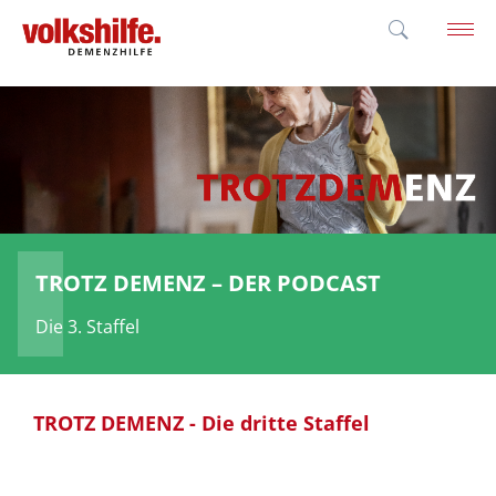
'; }
TROTZ DEMENZ – DER PODCAST
Die 3. Staffel
TROTZ DEMENZ - Die dritte Staffel