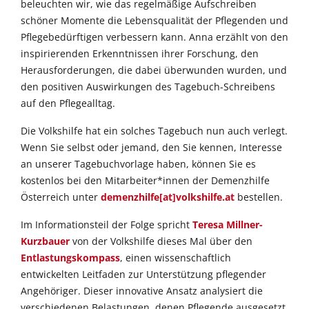
beleuchten wir, wie das regelmäßige Aufschreiben
schöner Momente die Lebensqualität der Pflegenden und
Pflegebedürftigen verbessern kann. Anna erzählt von den
inspirierenden Erkenntnissen ihrer Forschung, den
Herausforderungen, die dabei überwunden wurden, und
den positiven Auswirkungen des Tagebuch-Schreibens
auf den Pflegealltag.
Die Volkshilfe hat ein solches Tagebuch nun auch verlegt.
Wenn Sie selbst oder jemand, den Sie kennen, Interesse
an unserer Tagebuchvorlage haben, können Sie es
kostenlos bei den Mitarbeiter*innen der Demenzhilfe
Österreich unter
demenzhilfe[at]volkshilfe.at
bestellen.
Im Informationsteil der Folge spricht
Teresa Millner-
Kurzbauer
von der Volkshilfe dieses Mal über den
Entlastungskompass
, einen wissenschaftlich
entwickelten Leitfaden zur Unterstützung pflegender
Angehöriger. Dieser innovative Ansatz analysiert die
verschiedenen Belastungen, denen Pflegende ausgesetzt