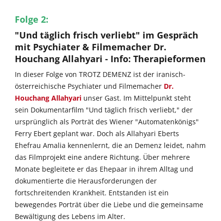
Folge 2
:
"Und täglich frisch verliebt" im Gespräch
mit Psychiater & Filmemacher Dr.
Houchang Allahyari - Info: Therapieformen
In dieser Folge von TROTZ DEMENZ ist der iranisch-
österreichische Psychiater und Filmemacher
Dr.
Houchang Allahyari
unser Gast. Im Mittelpunkt steht
sein Dokumentarfilm "Und täglich frisch verliebt," der
ursprünglich als Porträt des Wiener "Automatenkönigs"
Ferry Ebert geplant war. Doch als Allahyari Eberts
Ehefrau Amalia kennenlernt, die an Demenz leidet, nahm
das Filmprojekt eine andere Richtung. Über mehrere
Monate begleitete er das Ehepaar in ihrem Alltag und
dokumentierte die Herausforderungen der
fortschreitenden Krankheit. Entstanden ist ein
bewegendes Porträt über die Liebe und die gemeinsame
Bewältigung des Lebens im Alter.