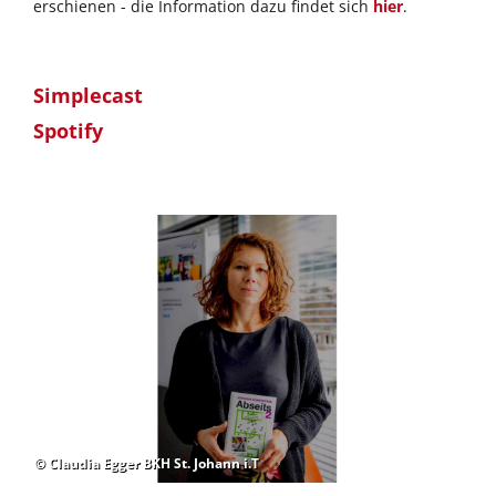
erschienen - die Information dazu findet sich
hier
.
Simplecast
Spotify
© Claudia Egger BKH St. Johann i.T