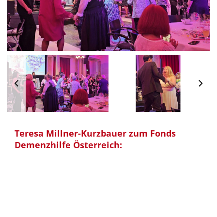
Teresa Millner-Kurzbauer zum Fonds
Demenzhilfe Österreich: