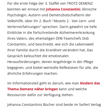
Für die erste Folge der 3. Staffel von TROTZ DEMENZ
konnten wir erneut mit
Johanna Constantini
, klinische
Psychologin, Autorin und Demenzbotschafterin der
Volkshilfe, über ihr 2. Buch "Abseits 2 - Von Lern- und
Verlernerfahrungen" sprechen. Darin gewährt sie tiefe
Einblicke in die fortschreitende Alzheimererkrankung
ihres Vaters, des ehemaligen ÖFB-Teamchefs Didi
Constantini, und beschreibt, wie sich die Lebenswelt
ihrer Familie durch die Krankheit verändert hat. Das
Gespräch beleuchtet die emotionalen
Herausforderungen, denen Angehörige in der Pflege
begegnen, und bietet wertvolle Reflexionen für alle, die
ähnliche Erfahrungen machen.
Im Informationsteil geht es darum, wie man
Kindern das
Thema Demenz näher bringen
kann und welche
Ressourcen dafür zur Verfügung stehen.
Johanna Constantinis Bücher sind beide im Seifert Verlag