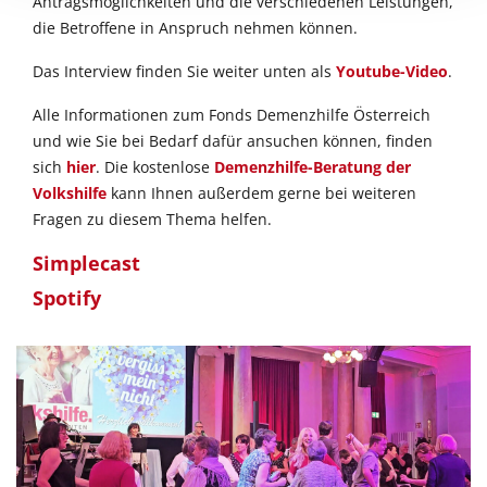
Antragsmöglichkeiten und die verschiedenen Leistungen,
die Betroffene in Anspruch nehmen können.
Das Interview finden Sie weiter unten als
Youtube-Video
.
Alle Informationen zum Fonds Demenzhilfe Österreich
und wie Sie bei Bedarf dafür ansuchen können, finden
sich
hier
. Die kostenlose
Demenzhilfe-Beratung der
Volkshilfe
kann Ihnen außerdem gerne bei weiteren
Fragen zu diesem Thema helfen.
Simplecast
Spotify