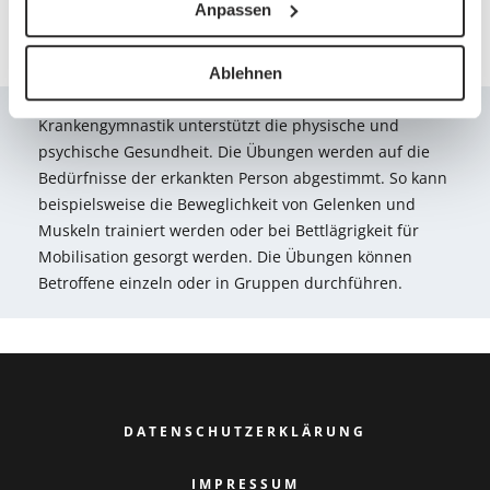
Anpassen
Linktipp: PhysiotherapeutInnen finden Sie im Portal
des österreichischen Verbands für Physiotherapie.
Ablehnen
DAS WICHTIGSTE IN KÜRZE
Krankengymnastik unterstützt die physische und
psychische Gesundheit. Die Übungen werden auf die
Bedürfnisse der erkankten Person abgestimmt. So kann
beispielsweise die Beweglichkeit von Gelenken und
Muskeln trainiert werden oder bei Bettlägrigkeit für
Mobilisation gesorgt werden. Die Übungen können
Betroffene einzeln oder in Gruppen durchführen.
DATENSCHUTZERKLÄRUNG
IMPRESSUM